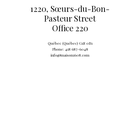
1220, Sœurs-du-Bon-
Pasteur Street
Office 220
Québec (Québec) G1S 0B1
Phone:
418 687-6048
info@maison1608.com